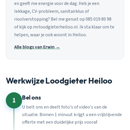
en geeft me energie voor de dag. Heb je een
lekkage, CV-probleem, sanitairklus of
rioolverstopping? Bel me gerust op 085 019 80 98
of kijk op mrloodgieterheiloo.nl. Ik sta klaar om te
helpen, waar je ook woont in Heiloo.
Alle blogs van Erwin →
Werkwijze Loodgieter Heiloo
Bel ons
1
U belt ons en deelt foto's of video's van de
situatie. Binnen 1 minuut krijgt u een vrijblijvende
offerte met een duidelijke prijs vooraf.