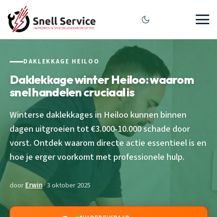
DAKLEKKAGE HEILOO
Daklekkage winter Heiloo: waarom
snel handelen cruciaal is
Winterse daklekkages in Heiloo kunnen binnen
dagen uitgroeien tot €3.000-10.000 schade door
vorst. Ontdek waarom directe actie essentieel is en
hoe je erger voorkomt met professionele hulp.
door
Erwin
· 3 oktober 2025