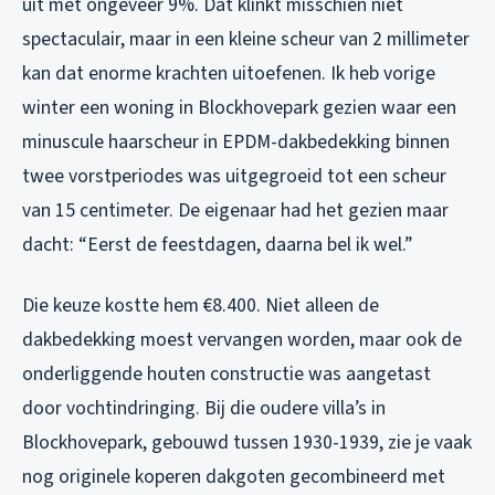
uit met ongeveer 9%. Dat klinkt misschien niet
spectaculair, maar in een kleine scheur van 2 millimeter
kan dat enorme krachten uitoefenen. Ik heb vorige
winter een woning in Blockhovepark gezien waar een
minuscule haarscheur in EPDM-dakbedekking binnen
twee vorstperiodes was uitgegroeid tot een scheur
van 15 centimeter. De eigenaar had het gezien maar
dacht: “Eerst de feestdagen, daarna bel ik wel.”
Die keuze kostte hem €8.400. Niet alleen de
dakbedekking moest vervangen worden, maar ook de
onderliggende houten constructie was aangetast
door vochtindringing. Bij die oudere villa’s in
Blockhovepark, gebouwd tussen 1930-1939, zie je vaak
nog originele koperen dakgoten gecombineerd met