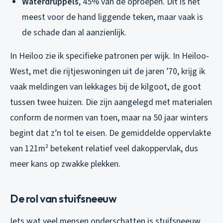
Waterdruppels
, 45% van de oproepen. Dit is het
meest voor de hand liggende teken, maar vaak is
de schade dan al aanzienlijk.
In Heiloo zie ik specifieke patronen per wijk. In Heiloo-
West, met die rijtjeswoningen uit de jaren ’70, krijg ik
vaak meldingen van lekkages bij de kilgoot, de goot
tussen twee huizen. Die zijn aangelegd met materialen
conform de normen van toen, maar na 50 jaar winters
begint dat z’n tol te eisen. De gemiddelde oppervlakte
van 121m² betekent relatief veel dakoppervlak, dus
meer kans op zwakke plekken.
De rol van stuifsneeuw
Iets wat veel mensen onderschatten is stuifsneeuw.