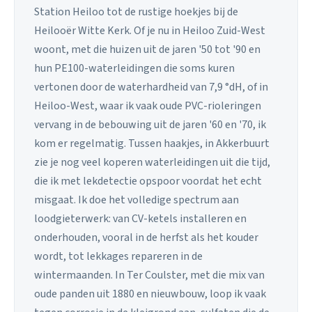
Station Heiloo tot de rustige hoekjes bij de
Heilooër Witte Kerk. Of je nu in Heiloo Zuid-West
woont, met die huizen uit de jaren '50 tot '90 en
hun PE100-waterleidingen die soms kuren
vertonen door de waterhardheid van 7,9 °dH, of in
Heiloo-West, waar ik vaak oude PVC-rioleringen
vervang in de bebouwing uit de jaren '60 en '70, ik
kom er regelmatig. Tussen haakjes, in Akkerbuurt
zie je nog veel koperen waterleidingen uit die tijd,
die ik met lekdetectie opspoor voordat het echt
misgaat. Ik doe het volledige spectrum aan
loodgieterwerk: van CV-ketels installeren en
onderhouden, vooral in de herfst als het kouder
wordt, tot lekkages repareren in de
wintermaanden. In Ter Coulster, met die mix van
oude panden uit 1880 en nieuwbouw, loop ik vaak