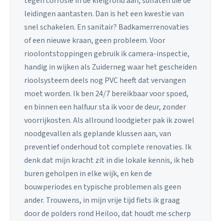
tegen corrosie in de kleigrond aan, sulfaten die de
leidingen aantasten. Dan is het een kwestie van
snel schakelen. En sanitair? Badkamerrenovaties
of een nieuwe kraan, geen probleem. Voor
rioolontstoppingen gebruik ik camera-inspectie,
handig in wijken als Zuiderneg waar het gescheiden
rioolsysteem deels nog PVC heeft dat vervangen
moet worden. Ik ben 24/7 bereikbaar voor spoed,
en binnen een halfuur sta ik voor de deur, zonder
voorrijkosten. Als allround loodgieter pak ik zowel
noodgevallen als geplande klussen aan, van
preventief onderhoud tot complete renovaties. Ik
denk dat mijn kracht zit in die lokale kennis, ik heb
buren geholpen in elke wijk, en ken de
bouwperiodes en typische problemen als geen
ander. Trouwens, in mijn vrije tijd fiets ik graag
door de polders rond Heiloo, dat houdt me scherp