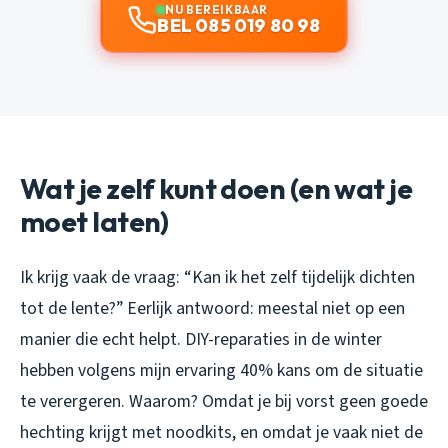
NU BEREIKBAAR
BEL 085 019 80 98
Wat je zelf kunt doen (en wat je
moet laten)
Ik krijg vaak de vraag: “Kan ik het zelf tijdelijk dichten
tot de lente?” Eerlijk antwoord: meestal niet op een
manier die echt helpt. DIY-reparaties in de winter
hebben volgens mijn ervaring 40% kans om de situatie
te verergeren. Waarom? Omdat je bij vorst geen goede
hechting krijgt met noodkits, en omdat je vaak niet de