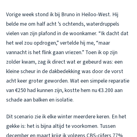
Vorige week stond ik bij Bruno in Heiloo-West. Hij
belde me om half acht ’s ochtends, waterdruppels
vielen van zijn plafond in de woonkamer. “Ik dacht dat
het wel zou opdrogen,” vertelde hij me, “maar
vannacht is het flink gaan vriezen.” Toen ik op zijn
zolder kwam, zag ik direct wat er gebeurd was: een
kleine scheur in de dakbedekking was door de vorst
acht keer groter geworden. Wat een simpele reparatie
van €250 had kunnen zijn, kostte hem nu €3.200 aan
schade aan balken en isolatie.
Dit scenario zie ik elke winter meerdere keren. En het
gekke is: het is bijna altijd te voorkomen. Tussen
december en maart krijg ik volgens CBS-cijfers 77%