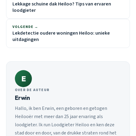
Lekkage schuine dak Heiloo? Tips van ervaren
loodgieter
VOLGENDE →
Lekdetectie oudere woningen Heiloo: unieke
uitdagingen
E
OVER DE AUTEUR
Erwin
Hallo, ik ben Erwin, een geboren en getogen
Heilooër met meer dan 25 jaar ervaring als
loodgieter. Ik run Loodgieter Heiloo en ken deze
stad door en door, van de drukke straten rond het