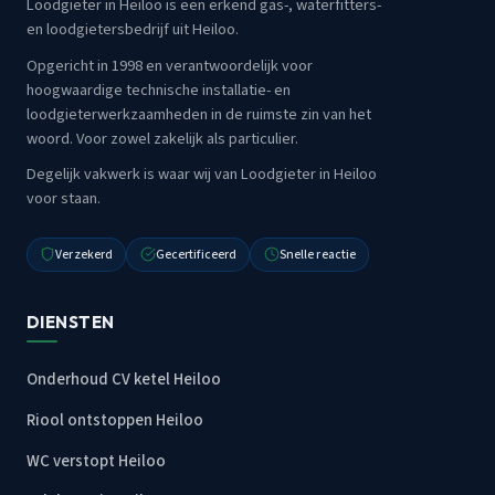
Loodgieter in Heiloo is een erkend gas-, waterfitters-
en loodgietersbedrijf uit Heiloo.
Opgericht in 1998 en verantwoordelijk voor
hoogwaardige technische installatie- en
loodgieterwerkzaamheden in de ruimste zin van het
woord. Voor zowel zakelijk als particulier.
Degelijk vakwerk is waar wij van Loodgieter in Heiloo
voor staan.
Verzekerd
Gecertificeerd
Snelle reactie
DIENSTEN
Onderhoud CV ketel Heiloo
Riool ontstoppen Heiloo
WC verstopt Heiloo