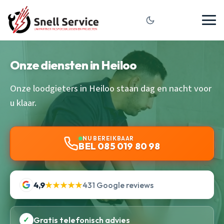
Onze diensten in Heiloo
Onze loodgieters in Heiloo staan dag en nacht voor
u klaar.
NU BEREIKBAAR
BEL 085 019 80 98
4,9
★★★★★
431 Google reviews
✓
Gratis telefonisch advies