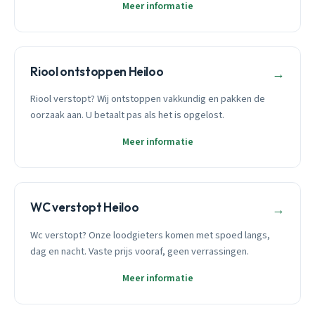
Meer informatie
Riool ontstoppen Heiloo
→
Riool verstopt? Wij ontstoppen vakkundig en pakken de
oorzaak aan. U betaalt pas als het is opgelost.
Meer informatie
WC verstopt Heiloo
→
Wc verstopt? Onze loodgieters komen met spoed langs,
dag en nacht. Vaste prijs vooraf, geen verrassingen.
Meer informatie