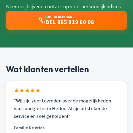
Neem vrijblijvend contact op voor persoonlijk advies.
NU BEREIKBAAR
BEL 085 019 80 98
Wat klanten vertellen
“Wij zijn zeer tevreden over de mogelijkheden
van Loodgieter in Heiloo. Altijd uitstekende
service en snel geholpen!”
Familie De Vries