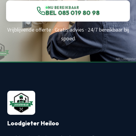
NU BEREIKBAAR
BEL 085 019 80 98
Vrijblijvende offerte · Gratis advies · 24/7 bereikbaar bij
spoed
Loodgieter Heiloo