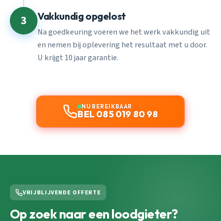
Vakkundig opgelost
3
Na goedkeuring voeren we het werk vakkundig uit
en nemen bij oplevering het resultaat met u door.
U krijgt 10 jaar garantie.
NU BEREIKBAAR
BEL 085 019 80 98
VRIJBLIJVENDE OFFERTE
Op zoek naar een loodgieter?