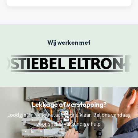
Wij werken met
Lekkage of verstopping?
Loodgieter Heiloo staat voor u klaar. Bel ons vandaag
voor snelle, vakkundige hulp.