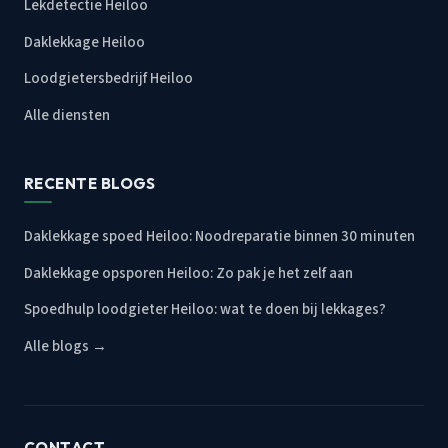
Lekdetectie Heiloo
Daklekkage Heiloo
Loodgietersbedrijf Heiloo
Alle diensten
RECENTE BLOGS
Daklekkage spoed Heiloo: Noodreparatie binnen 30 minuten
Daklekkage opsporen Heiloo: Zo pak je het zelf aan
Spoedhulp loodgieter Heiloo: wat te doen bij lekkages?
Alle blogs →
CONTACT