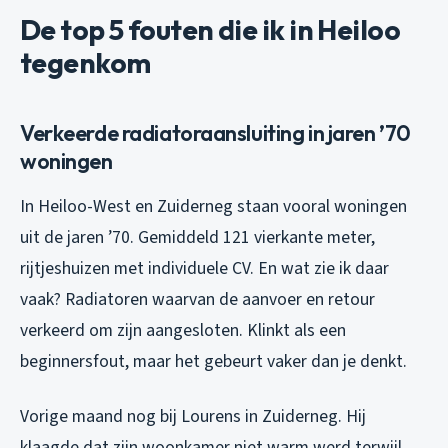
De top 5 fouten die ik in Heiloo
tegenkom
Verkeerde radiatoraansluiting in jaren ’70
woningen
In Heiloo-West en Zuiderneg staan vooral woningen
uit de jaren ’70. Gemiddeld 121 vierkante meter,
rijtjeshuizen met individuele CV. En wat zie ik daar
vaak? Radiatoren waarvan de aanvoer en retour
verkeerd om zijn aangesloten. Klinkt als een
beginnersfout, maar het gebeurt vaker dan je denkt.
Vorige maand nog bij Lourens in Zuiderneg. Hij
klaagde dat zijn woonkamer niet warm werd terwijl