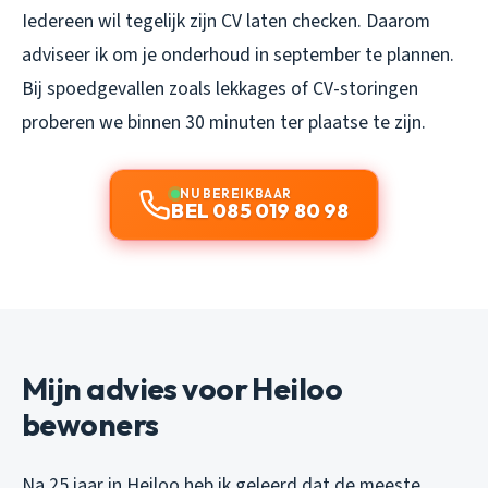
Iedereen wil tegelijk zijn CV laten checken. Daarom
adviseer ik om je onderhoud in september te plannen.
Bij spoedgevallen zoals lekkages of CV-storingen
proberen we binnen 30 minuten ter plaatse te zijn.
NU BEREIKBAAR
BEL 085 019 80 98
Mijn advies voor Heiloo
bewoners
Na 25 jaar in Heiloo heb ik geleerd dat de meeste