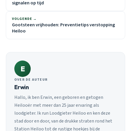
signalen op tijd
VOLGENDE →
Gootsteen vrijhouden: Preventietips verstopping
Heiloo
E
OVER DE AUTEUR
Erwin
Hallo, ik ben Erwin, een geboren en getogen
Heilooër met meer dan 25 jaar ervaring als
loodgieter. Ik run Loodgieter Heiloo en ken deze
stad door en door, van de drukke straten rond het
Station Heiloo tot de rustige hoekjes bij de