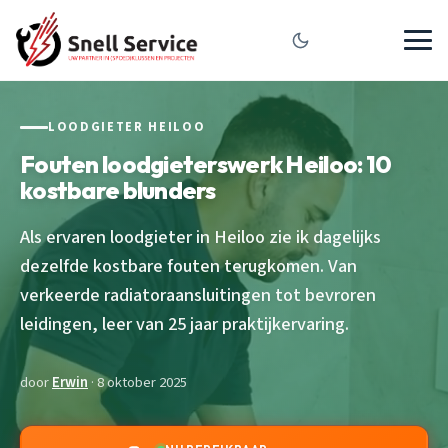
LOODGIETER HEILOO
Fouten loodgieterswerk Heiloo: 10
kostbare blunders
Als ervaren loodgieter in Heiloo zie ik dagelijks
dezelfde kostbare fouten terugkomen. Van
verkeerde radiatoraansluitingen tot bevroren
leidingen, leer van 25 jaar praktijkervaring.
door
Erwin
· 8 oktober 2025