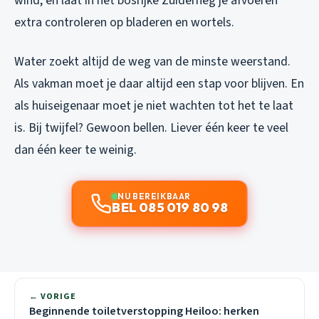
wind, en laat in het bosrijke Zuiderneg je afvoeren
extra controleren op bladeren en wortels.
Water zoekt altijd de weg van de minste weerstand.
Als vakman moet je daar altijd een stap voor blijven. En
als huiseigenaar moet je niet wachten tot het te laat
is. Bij twijfel? Gewoon bellen. Liever één keer te veel
dan één keer te weinig.
NU BEREIKBAAR
BEL 085 019 80 98
← VORIGE
Beginnende toiletverstopping Heiloo: herken