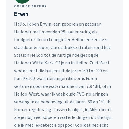
OVER DE AUTEUR
Erwin
Hallo, ik ben Erwin, een geboren en getogen
Heilooër met meer dan 25 jaar ervaring als
loodgieter. Ik run Loodgieter Heiloo en ken deze
stad door en door, van de drukke straten rond het
Station Heiloo tot de rustige hoekjes bij de
Heilooër Witte Kerk. Of je nu in Heiloo Zuid-West
woont, met die huizen uit de jaren '50 tot '90 en
hun PE100-waterleidingen die soms kuren
vertonen door de waterhardheid van 7,9 °dH, of in
Heiloo-West, waar ik vaak oude PVC-rioleringen
vervang in de bebouwing uit de jaren '60 en '70, ik
kom er regelmatig. Tussen haakjes, in Akkerbuurt
zie je nog veel koperen waterleidingen uit die tijd,
die ik met lekdetectie opspoor voordat het echt