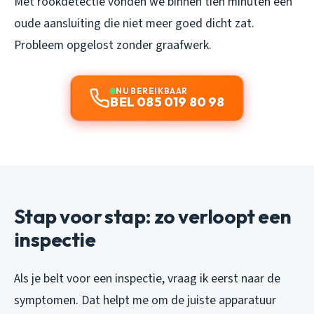
Met rookdetectie vonden we binnen tien minuten een
oude aansluiting die niet meer goed dicht zat.
Probleem opgelost zonder graafwerk.
NU BEREIKBAAR
BEL 085 019 80 98
Stap voor stap: zo verloopt een
inspectie
Als je belt voor een inspectie, vraag ik eerst naar de
symptomen. Dat helpt me om de juiste apparatuur