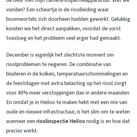
de deur met mijn camera-inspectieapparatuur. Wat we
vonden? Een scheurtje in de rioolleiding waar
boomwortels zich doorheen hadden gewerkt. Gelukkig
konden we het direct aanpakken, voordat de vorst
toesloeg en het probleem veel erger had gemaakt.
December is eigenlijk het slechtste moment om
rioolproblemen te negeren. De combinatie van
bladeren in de kolken, temperatuurschommelingen en
de feestdagen met extra belasting op het riool zorgt
voor 40% meer verstoppingen dan in andere maanden.
En omdat je in Heiloo te maken hebt met een mix van
oude en nieuwe infrastructuur, is het slim om te weten
wanneer een
rioolinspectie Heiloo
nodig is en hoe dat
precies werkt.