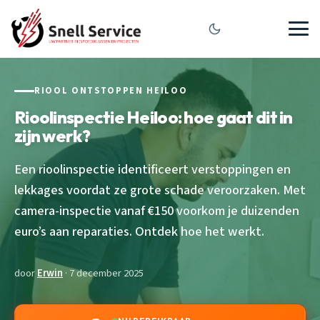
RIOOL ONTSTOPPEN HEILOO
Rioolinspectie Heiloo: hoe gaat dit in
zijn werk?
Een rioolinspectie identificeert verstoppingen en
lekkages voordat ze grote schade veroorzaken. Met
camera-inspectie vanaf €150 voorkom je duizenden
euro’s aan reparaties. Ontdek hoe het werkt.
door
Erwin
· 7 december 2025