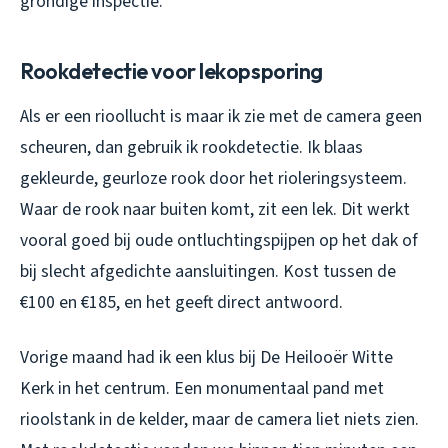
grondige inspectie.
Rookdetectie voor lekopsporing
Als er een rioollucht is maar ik zie met de camera geen
scheuren, dan gebruik ik rookdetectie. Ik blaas
gekleurde, geurloze rook door het rioleringsysteem.
Waar de rook naar buiten komt, zit een lek. Dit werkt
vooral goed bij oude ontluchtingspijpen op het dak of
bij slecht afgedichte aansluitingen. Kost tussen de
€100 en €185, en het geeft direct antwoord.
Vorige maand had ik een klus bij De Heilooër Witte
Kerk in het centrum. Een monumentaal pand met
rioolstank in de kelder, maar de camera liet niets zien.