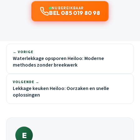
NU BEREIKBAAR
BEL 085 019 80 98
← VORIGE
Waterlekkage opsporen Heiloo: Moderne
methodes zonder breekwerk
VOLGENDE →
Lekkage keuken Heiloo: Oorzaken en snelle
oplossingen
E