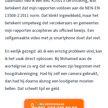
Daarnaast heb ik een BRL K10015 certificering, wat
betekent dat mijn rapporten voldoen aan de NEN-EN
13508-2:2011 norm. Dat klinkt ingewikkeld, maar het
betekent simpelweg dat verzekeraars en gemeentes
mijn rapporten accepteren als officieel bewijs. Een
zelfgemaakte video met je smartphone doet dat niet.
En eerlijk gezegd: als ik een ernstig probleem vind, kan
ik het vaak direct oplossen. Bij Mohamed was de
wortelgroei zo erg dat we meteen zijn begonnen met
hoogdrukreiniging. Had hij zelf een camera gebruikt,
dan had hij daarna alsnog een loodgieter moeten
bellen. Dat scheelt tijd en geld.
NU BEREIKBAAR