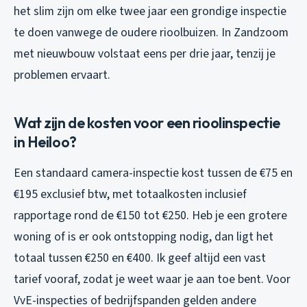
het slim zijn om elke twee jaar een grondige inspectie
te doen vanwege de oudere rioolbuizen. In Zandzoom
met nieuwbouw volstaat eens per drie jaar, tenzij je
problemen ervaart.
Wat zijn de kosten voor een rioolinspectie
in Heiloo?
Een standaard camera-inspectie kost tussen de €75 en
€195 exclusief btw, met totaalkosten inclusief
rapportage rond de €150 tot €250. Heb je een grotere
woning of is er ook ontstopping nodig, dan ligt het
totaal tussen €250 en €400. Ik geef altijd een vast
tarief vooraf, zodat je weet waar je aan toe bent. Voor
VvE-inspecties of bedrijfspanden gelden andere