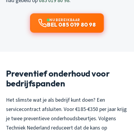
had gebeld op
085 019 80 98
.
NU BEREIKBAAR
BEL 085 019 80 98
Preventief onderhoud voor
bedrijfspanden
Het slimste wat je als bedrijf kunt doen? Een
servicecontract afsluiten. Voor €185-€350 per jaar krijg
je twee preventieve onderhoudsbeurtjes. Volgens
Techniek Nederland reduceert dat de kans op