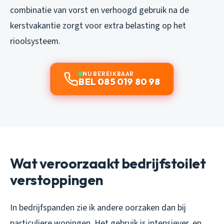
combinatie van vorst en verhoogd gebruik na de
kerstvakantie zorgt voor extra belasting op het
rioolsysteem.
NU BEREIKBAAR
BEL 085 019 80 98
Wat veroorzaakt bedrijfstoilet
verstoppingen
In bedrijfspanden zie ik andere oorzaken dan bij
particuliere woningen. Het gebruik is intensiever, en