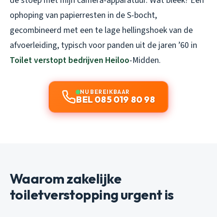
de stoep met mijn camera-apparatuur. Wat bleek? Een
ophoping van papierresten in de S-bocht,
gecombineerd met een te lage hellingshoek van de
afvoerleiding, typisch voor panden uit de jaren ’60 in
Toilet verstopt bedrijven Heiloo
-Midden.
NU BEREIKBAAR
BEL 085 019 80 98
Waarom zakelijke
toiletverstopping urgent is