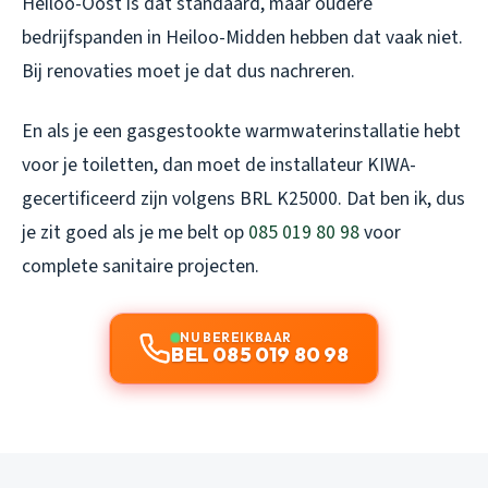
Heiloo-Oost is dat standaard, maar oudere
bedrijfspanden in Heiloo-Midden hebben dat vaak niet.
Bij renovaties moet je dat dus nachreren.
En als je een gasgestookte warmwaterinstallatie hebt
voor je toiletten, dan moet de installateur KIWA-
gecertificeerd zijn volgens BRL K25000. Dat ben ik, dus
je zit goed als je me belt op
085 019 80 98
voor
complete sanitaire projecten.
NU BEREIKBAAR
BEL 085 019 80 98