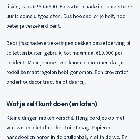
risico, vaak €250-€500. En waterschade in de eerste 72
uur is soms uitgesloten. Dus hoe sneller je belt, hoe
beter je verzekerd bent.
Bedrijfsschadeverzekeringen dekken omzetderving bij
toiletten buiten gebruik, tot maximaal €10.000 per
incident. Maar je moet wel kunnen aantonen dat je
redelijke maatregelen hebt genomen. Een preventief
onderhoudscontract helpt daarbij.
Wat je zelf kunt doen (en laten)
Kleine dingen maken verschil. Hang bordjes op met
wat wel en niet door het toilet mag. Papieren
handdoeken horen in de prullenbak, niet in de wc. En