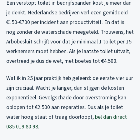
Een verstopt toilet in bedrijfspanden kost je meer dan
je denkt. Nederlandse bedrijven verliezen gemiddeld
€150-€700 per incident aan productiviteit. En dat is
nog zonder de waterschade meegeteld. Trouwens, het
Arbobesluit schrijft voor dat je minimaal 1 toilet per 15
werknemers moet hebben. Als je laatste toilet uitvalt,
overtreed je dus de wet, met boetes tot €4.500.
Wat ik in 25 jaar praktijk heb geleerd: de eerste vier uur
zijn cruciaal. Wacht je langer, dan stijgen de kosten
exponentieel. Gevolgschade door overstroming kan
oplopen tot €2.500 aan reparaties. Dus als je toilet
water hoog staat of traag doorloopt,
bel dan direct
085 019 80 98
.