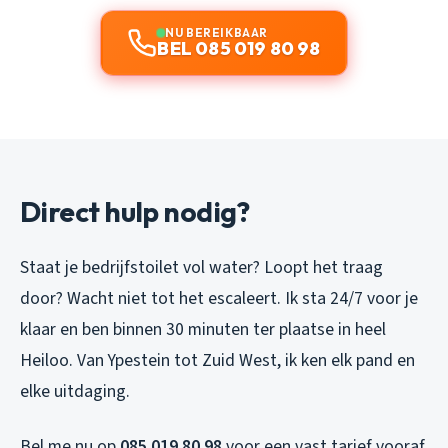
NU BEREIKBAAR
BEL 085 019 80 98
Direct hulp nodig?
Staat je bedrijfstoilet vol water? Loopt het traag
door? Wacht niet tot het escaleert. Ik sta 24/7 voor je
klaar en ben binnen 30 minuten ter plaatse in heel
Heiloo. Van Ypestein tot Zuid West, ik ken elk pand en
elke uitdaging.
Bel me nu op
085 019 80 98
voor een vast tarief vooraf