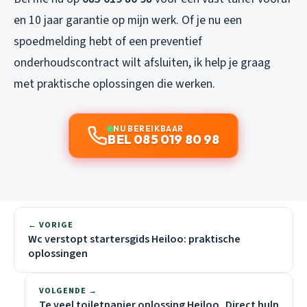
en 10 jaar garantie op mijn werk. Of je nu een
spoedmelding hebt of een preventief
onderhoudscontract wilt afsluiten, ik help je graag
met praktische oplossingen die werken.
NU BEREIKBAAR
BEL 085 019 80 98
← VORIGE
Wc verstopt startersgids Heiloo: praktische
oplossingen
VOLGENDE →
Te veel toiletpapier oplossing Heiloo, Direct hulp