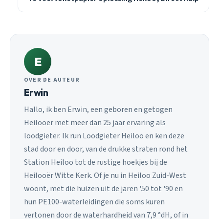
E
OVER DE AUTEUR
Erwin
Hallo, ik ben Erwin, een geboren en getogen
Heilooër met meer dan 25 jaar ervaring als
loodgieter. Ik run Loodgieter Heiloo en ken deze
stad door en door, van de drukke straten rond het
Station Heiloo tot de rustige hoekjes bij de
Heilooër Witte Kerk. Of je nu in Heiloo Zuid-West
woont, met die huizen uit de jaren '50 tot '90 en
hun PE100-waterleidingen die soms kuren
vertonen door de waterhardheid van 7,9 °dH, of in