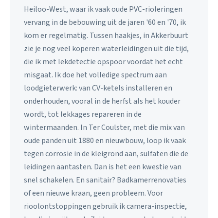
Heiloo-West, waar ik vaak oude PVC-rioleringen
vervang in de bebouwing uit de jaren '60 en '70, ik
kom er regelmatig. Tussen haakjes, in Akkerbuurt
zie je nog veel koperen waterleidingen uit die tijd,
die ik met lekdetectie opspoor voordat het echt
misgaat. Ik doe het volledige spectrum aan
loodgieterwerk: van CV-ketels installeren en
onderhouden, vooral in de herfst als het kouder
wordt, tot lekkages repareren in de
wintermaanden. In Ter Coulster, met die mix van
oude panden uit 1880 en nieuwbouw, loop ik vaak
tegen corrosie in de kleigrond aan, sulfaten die de
leidingen aantasten. Dan is het een kwestie van
snel schakelen. En sanitair? Badkamerrenovaties
of een nieuwe kraan, geen probleem. Voor
rioolontstoppingen gebruik ik camera-inspectie,