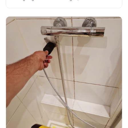
spoedhulp.