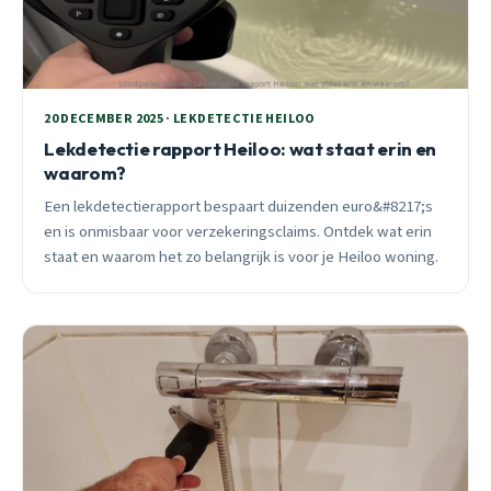
20 DECEMBER 2025 · LEKDETECTIE HEILOO
Lekdetectie rapport Heiloo: wat staat erin en
waarom?
Een lekdetectierapport bespaart duizenden euro&#8217;s
en is onmisbaar voor verzekeringsclaims. Ontdek wat erin
staat en waarom het zo belangrijk is voor je Heiloo woning.