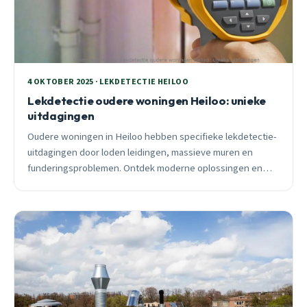
4 OKTOBER 2025 · LEKDETECTIE HEILOO
Lekdetectie oudere woningen Heiloo: unieke
uitdagingen
Oudere woningen in Heiloo hebben specifieke lekdetectie-
uitdagingen door loden leidingen, massieve muren en
funderingsproblemen. Ontdek moderne oplossingen en
preventieve tips van een ervaren lokale loodgieter.