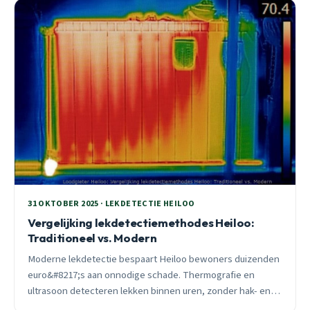
31 OKTOBER 2025 · LEKDETECTIE HEILOO
Vergelijking lekdetectiemethodes Heiloo:
Traditioneel vs. Modern
Moderne lekdetectie bespaart Heiloo bewoners duizenden
euro&#8217;s aan onnodige schade. Thermografie en
ultrasoon detecteren lekken binnen uren, zonder hak- en
breekwerk. Ideaal voor de herfst: voorkom vorstschade.