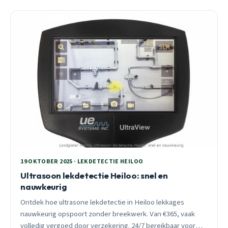
19 OKTOBER 2025 · LEKDETECTIE HEILOO
Ultrasoon lekdetectie Heiloo: snel en
nauwkeurig
Ontdek hoe ultrasone lekdetectie in Heiloo lekkages
nauwkeurig opspoort zonder breekwerk. Van €365, vaak
volledig vergoed door verzekering. 24/7 bereikbaar voor