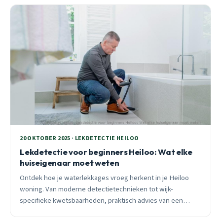
20 OKTOBER 2025 · LEKDETECTIE HEILOO
Lekdetectie voor beginners Heiloo: Wat elke
huiseigenaar moet weten
Ontdek hoe je waterlekkages vroeg herkent in je Heiloo
woning. Van moderne detectietechnieken tot wijk-
specifieke kwetsbaarheden, praktisch advies van een
ervaren lokale loodgieter.