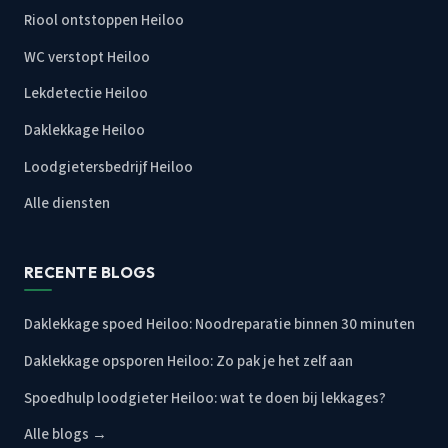
Riool ontstoppen Heiloo
WC verstopt Heiloo
Lekdetectie Heiloo
Daklekkage Heiloo
Loodgietersbedrijf Heiloo
Alle diensten
RECENTE BLOGS
Daklekkage spoed Heiloo: Noodreparatie binnen 30 minuten
Daklekkage opsporen Heiloo: Zo pak je het zelf aan
Spoedhulp loodgieter Heiloo: wat te doen bij lekkages?
Alle blogs →