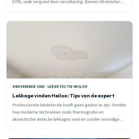
€795, vaak vergoed door verzekering. Binnen 30 minuten
ter plaatse, 97% nauwkeurigheid zonder breekwerk.
9 NOVEMBER 2025 · LEKDETECTIE HEILOO
Lekkage vinden Heiloo: Tips van de expert
Professionele lekdetectie hoeft geen gedoe te zijn. Ontdek
hoe moderne technieken zoals thermografie en
akoestische detectie lekkages snel en zonder onnodige
schade lokaliseren in Heiloo woningen.