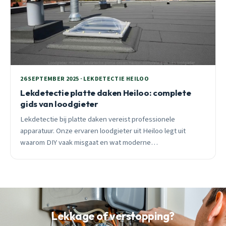
26 SEPTEMBER 2025 · LEKDETECTIE HEILOO
Lekdetectie platte daken Heiloo: complete
gids van loodgieter
Lekdetectie bij platte daken vereist professionele
apparatuur. Onze ervaren loodgieter uit Heiloo legt uit
waarom DIY vaak misgaat en wat moderne
detectiemethoden kosten.
Lekkage of verstopping?