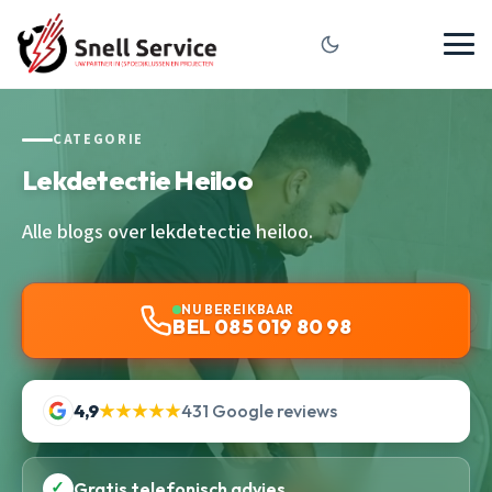
CATEGORIE
Lekdetectie Heiloo
Alle blogs over lekdetectie heiloo.
NU BEREIKBAAR
BEL 085 019 80 98
4,9
★★★★★
431 Google reviews
✓
Gratis telefonisch advies