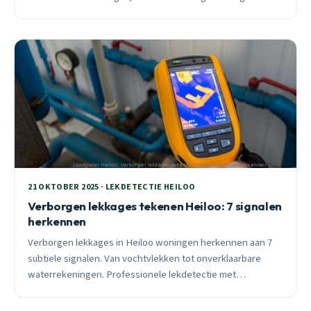
binnen 30 minuten ter plaatse bij spoed.
21 OKTOBER 2025 · LEKDETECTIE HEILOO
Verborgen lekkages tekenen Heiloo: 7 signalen
herkennen
Verborgen lekkages in Heiloo woningen herkennen aan 7
subtiele signalen. Van vochtvlekken tot onverklaarbare
waterrekeningen. Professionele lekdetectie met
thermografie binnen 30 minuten.