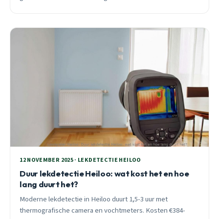
snelheid bij lekkage dak Heiloo het verschil maakt tussen
€450 reparatie en €2.900 herstelkosten.
12 NOVEMBER 2025 · LEKDETECTIE HEILOO
Duur lekdetectie Heiloo: wat kost het en hoe
lang duurt het?
Moderne lekdetectie in Heiloo duurt 1,5-3 uur met
thermografische camera en vochtmeters. Kosten €384-