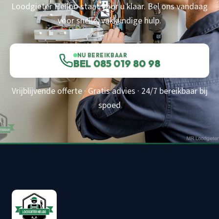
Loodgieter Heiloo staat voor u klaar. Bel ons vandaag
voor snelle, vakkundige hulp.
NU BEREIKBAAR
BEL 085 019 80 98
Vrijblijvende offerte · Gratis advies · 24/7 bereikbaar bij
spoed