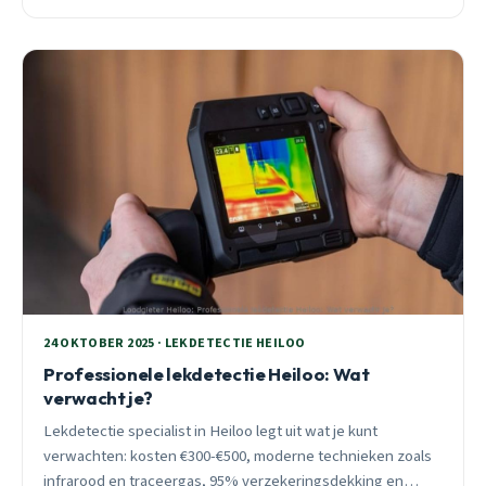
bereikbaar.
24 OKTOBER 2025 · LEKDETECTIE HEILOO
Professionele lekdetectie Heiloo: Wat
verwacht je?
Lekdetectie specialist in Heiloo legt uit wat je kunt
verwachten: kosten €300-€500, moderne technieken zoals
infrarood en traceergas, 95% verzekeringsdekking en