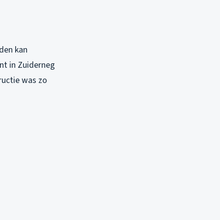
nden kan
nt in Zuiderneg
ructie was zo