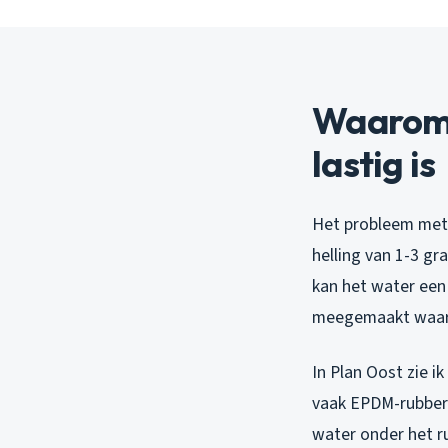
Waarom l
lastig is
Het probleem met p
helling van 1-3 g
kan het water een 
meegemaakt waar 
In Plan Oost zie i
vaak EPDM-rubber 
water onder het ru